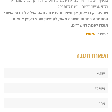
בסעיף 34 כי הוראה בצוואה שביצועה הינו בלתי חוקי, בלתי מוסרי או
בלתי אפשרי לקיום – דינה להתבטל.
שנהיה רק בריאים, אך חשיבות עריכת צוואה אצל עו"ד בטי אשורי
המתמחה בתחום חשובה מאוד, לפגישת ייעוץ בעניין צוואות
תוכלו לפנות למשרדינו.
פורסם ב:
שירותים
השארת תגובה
שם:*
אימייל*
אתר: