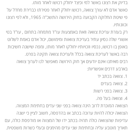
בדיוק את רצונו באשר למי וכיצד יחולק רכושו לאחר מותו.
כאשר אדם לא עורך צוואה, רכושו יחולק לאחר פטירתו כברירת מחדל על
פי שיטת החלוקה הקבועה בחוק הירושה התשכ"ה 1965, ולא לפי רצונו
וכוונותיו.
רק בעזרת עריכת צוואה וזאת באמצעות עו"ד מתמחה בתחום , עו"ד בטי
אשורי שלה נסיון עתיר בעריכת צוואות ומימושם, יכול אדם באמת לשלוט
באופן בו רכושו, נכסיו וזכויותיו יחולקו לאחר מותו, ומפה שישנה חשיבות
רבה באשר לעריכת צוואה בכלל ולעריכת צוואה תקינה בפרט.
רבים מאיתנו אינם יודעים אך חוק הירושה מאפשר לנו לערוך צוואה
בארבע דרכים אפשריות:
1. צוואה בכתב יד
2. צוואה בעדים
3. צוואה בפני רשות
4. וצוואה בעל פה.
הצוואה המוכרת לרוב הינה צוואה בפני שני עדים בחתימת המצווה.
הצוואה יכולה להיות ערוכה בכתב או בהדפסה, חשוב לציין כי ישנה
עדיפות שהצוואה כולה תהיה בכתב ידו של המצווה או מודפסת כולה, עם
תאריך מוטבע עליה ובחתימת שני עדים מהימנים ובעלי כשרות משפטית.