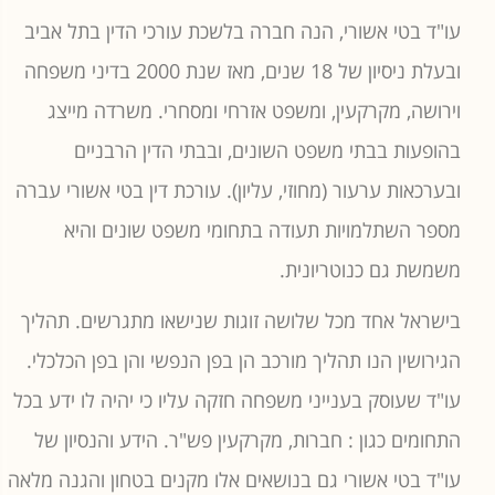
עו"ד בטי אשורי, הנה חברה בלשכת עורכי הדין בתל אביב
ובעלת ניסיון של 18 שנים, מאז שנת 2000 בדיני משפחה
וירושה, מקרקעין, ומשפט אזרחי ומסחרי. משרדה מייצג
בהופעות בבתי משפט השונים, ובבתי הדין הרבניים
ובערכאות ערעור (מחוזי, עליון). עורכת דין בטי אשורי עברה
מספר השתלמויות תעודה בתחומי משפט שונים והיא
משמשת גם כנוטריונית.
בישראל אחד מכל שלושה זוגות שנישאו מתגרשים. תהליך
הגירושין הנו תהליך מורכב הן בפן הנפשי והן בפן הכלכלי.
עו"ד שעוסק בענייני משפחה חזקה עליו כי יהיה לו ידע בכל
התחומים כגון : חברות, מקרקעין פש"ר. הידע והנסיון של
עו"ד בטי אשורי גם בנושאים אלו מקנים בטחון והגנה מלאה