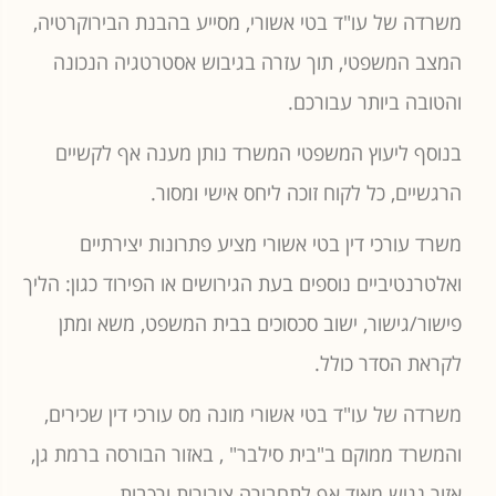
משרדה של עו"ד בטי אשורי, מסייע בהבנת הבירוקרטיה,
המצב המשפטי, תוך עזרה בגיבוש אסטרטגיה הנכונה
והטובה ביותר עבורכם.
בנוסף ליעוץ המשפטי המשרד נותן מענה אף לקשיים
הרגשיים, כל לקוח זוכה ליחס אישי ומסור.
משרד עורכי דין בטי אשורי מציע פתרונות יצירתיים
ואלטרנטיביים נוספים בעת הגירושים או הפירוד כגון: הליך
פישור/גישור, ישוב סכסוכים בבית המשפט, משא ומתן
לקראת הסדר כולל.
משרדה של עו"ד בטי אשורי מונה מס עורכי דין שכירים,
והמשרד ממוקם ב"בית סילבר" , באזור הבורסה ברמת גן,
אזור נגיש מאוד אף לתחבורה ציבורית ורכבות.